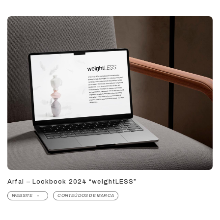
Arfai – Lookbook 2024 “weightLESS”
WEBSITE
CONTEÚDOS DE MARCA