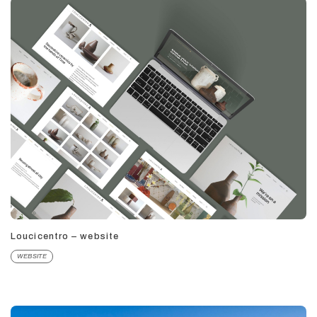
Loucicentro – website
WEBSITE