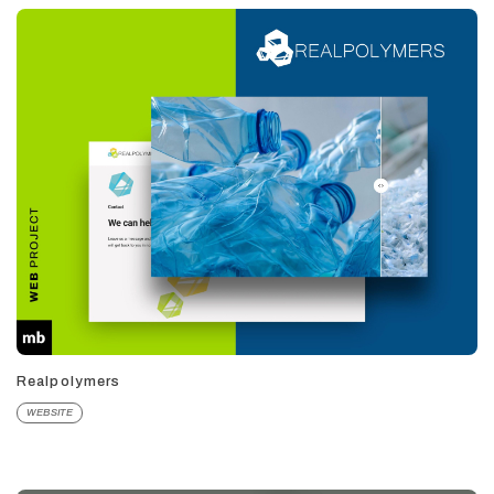
Realpolymers
WEBSITE