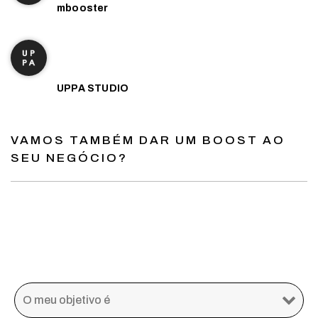
mbooster
UPPA
STUDIO
UPPA STUDIO
VAMOS TAMBÉM DAR UM BOOST AO
SEU NEGÓCIO?