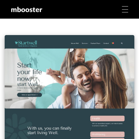
mbooster
Marketing Booster