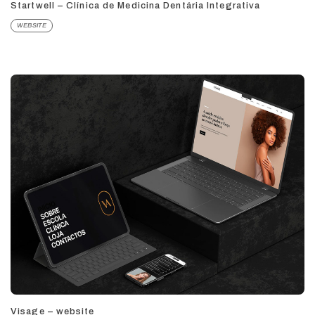
Startwell – Clínica de Medicina Dentária Integrativa
WEBSITE
Visage – website