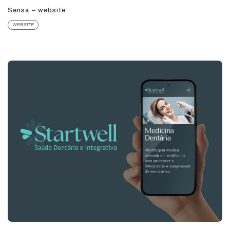
website?
Sensa – website
WEBSITE
SIM