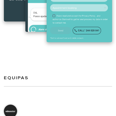
EQUIPAS
mbooster