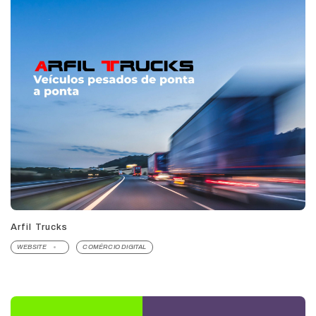
Arfil Trucks
WEBSITE
COMÉRCIO DIGITAL