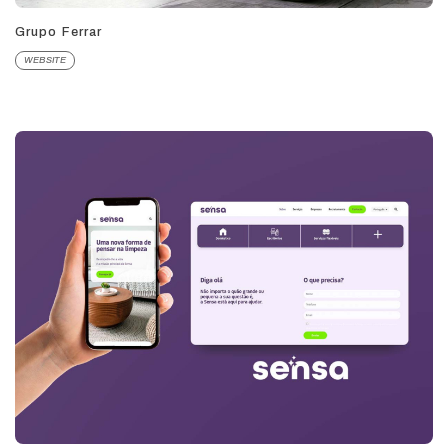
Grupo Ferrar
WEBSITE
Podemos dar um
orçamento para o seu