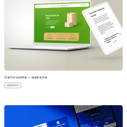
Cartocunha – website
WEBSITE