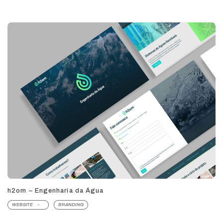
h2om – Engenharia da Água
WEBSITE
BRANDING