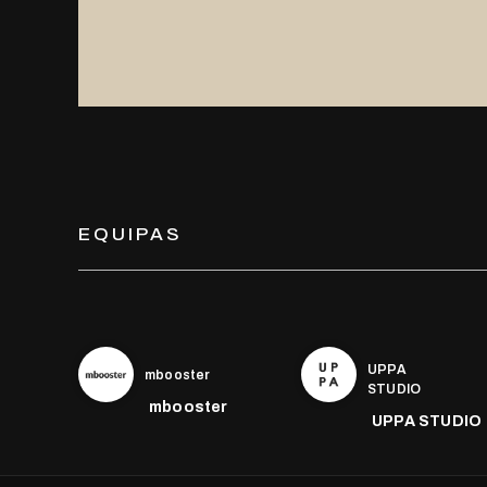
EQUIPAS
UPPA
mbooster
STUDIO
mbooster
UPPA STUDIO