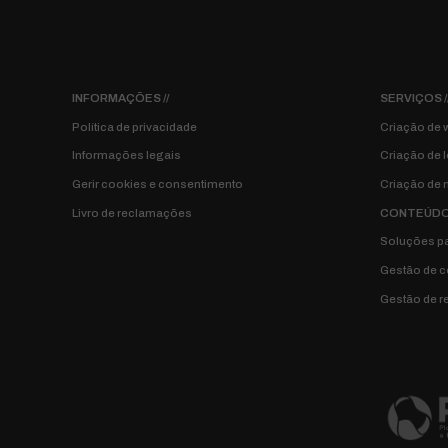
INFORMAÇÕES //
SERVIÇOS /
Política de privacidade
Criação de 
Informações legais
Criação de l
Gerir cookies e consentimento
Criação de 
Livro de reclamações
CONTEÚDOS
Soluções pa
Gestão de 
Gestão de r