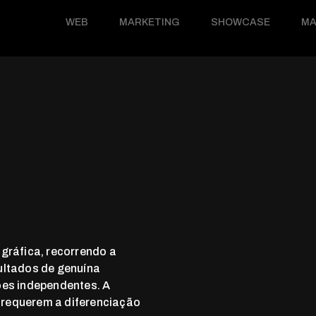
WEB
MARKETING
SHOWCASE
MA
 gráfica, recorrendo a
ultados de genuína
ões independentes. A
 requerem a diferenciação