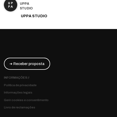
UPPA
STUDIO
UPPA STUDIO
➜ Receber proposta
INFORMAÇÕES //
Política de privacidade
Informações legais
Gerir cookies e consentimento
Livro de reclamações