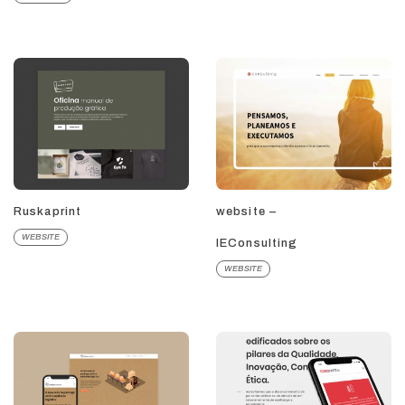
Ruskaprint
website –
WEBSITE
IEConsulting
WEBSITE