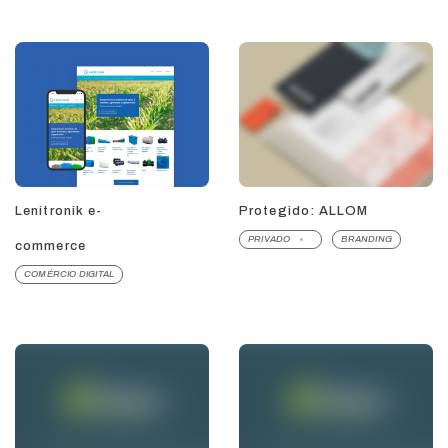
Lenitronik e-
Protegido: ALLOM
PRIVADO
BRANDING
commerce
COMÉRCIO DIGITAL