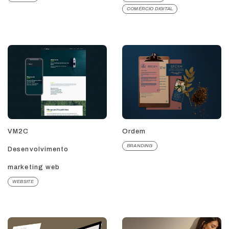
COMÉRCIO DIGITAL
VM2C
Ordem
BRANDING
Desenvolvimento
marketing web
WEBSITE