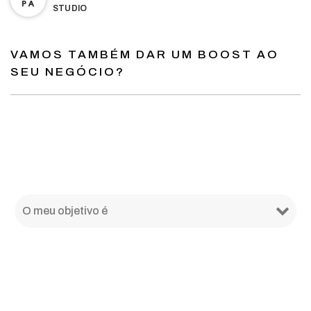
STUDIO
VAMOS TAMBÉM DAR UM BOOST AO
SEU NEGÓCIO?