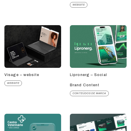
WEBSITE
Visage – website
Lipronerg – Social
WEBSITE
Brand Content
CONTEÚDOS DE MARCA