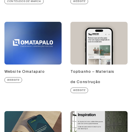
CONTEÚDOS DE MARCA
WEBSITE
Website Omatapalo
Topbanho – Materiais
WEBSITE
de Construção
WEBSITE