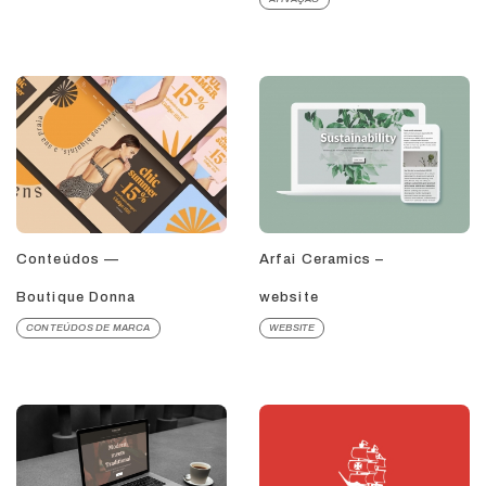
Conteúdos —
Arfai Ceramics –
Boutique Donna
website
CONTEÚDOS DE MARCA
WEBSITE