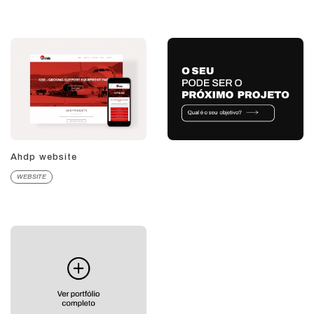
Ahdp website
WEBSITE