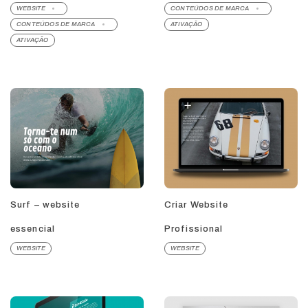
WEBSITE
CONTEÚDOS DE MARCA
CONTEÚDOS DE MARCA
ATIVAÇÃO
ATIVAÇÃO
Surf – website
Criar Website
essencial
Profissional
WEBSITE
WEBSITE