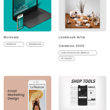
Biz4sale
Lookbook Arfai
WEBSITE
BRANDING
Ceramics 2020
CONTEÚDOS DE MARCA
ATIVAÇÃO