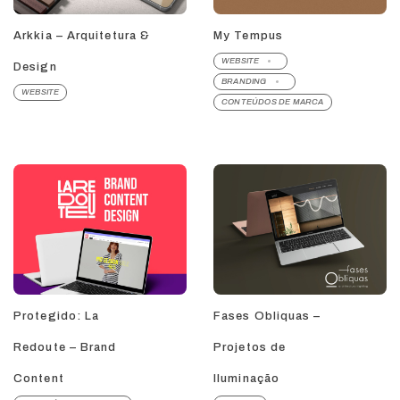
Arkkia – Arquitetura &
My Tempus
WEBSITE
Design
BRANDING
WEBSITE
CONTEÚDOS DE MARCA
Protegido: La
Fases Obliquas –
Redoute – Brand
Projetos de
Content
Iluminação