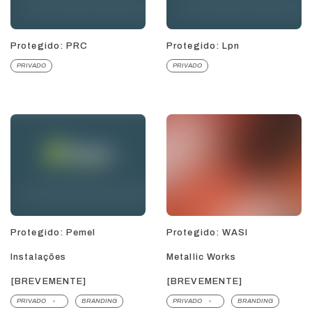
Protegido: PRC
Protegido: Lpn
PRIVADO
PRIVADO
Protegido: Pemel
Protegido: WASI
Instalações
Metallic Works
[BREVEMENTE]
[BREVEMENTE]
PRIVADO
BRANDING
PRIVADO
BRANDING