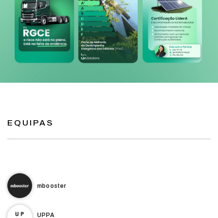
EQUIPAS
mbooster
UPPA