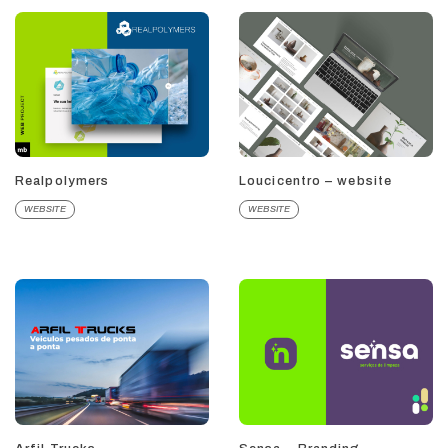
Realpolymers
Loucicentro – website
WEBSITE
WEBSITE