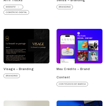
Arfil Trucks
Sensa – Branding
WEBSITE
BRANDING
COMÉRCIO DIGITAL
Visage – Branding
Meu Crédito – Brand
BRANDING
Content
CONTEÚDOS DE MARCA