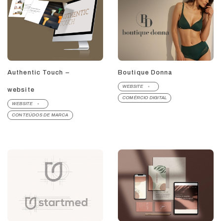
Authentic Touch –
Boutique Donna
WEBSITE
website
COMÉRCIO DIGITAL
WEBSITE
CONTEÚDOS DE MARCA