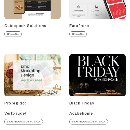
Cubicpack Solutions
Eurofreza
WEBSITE
WEBSITE
Protegido:
Black Friday
Vertbaudet
Acabehome
CONTEÚDOS DE MARCA
CONTEÚDOS DE MARCA