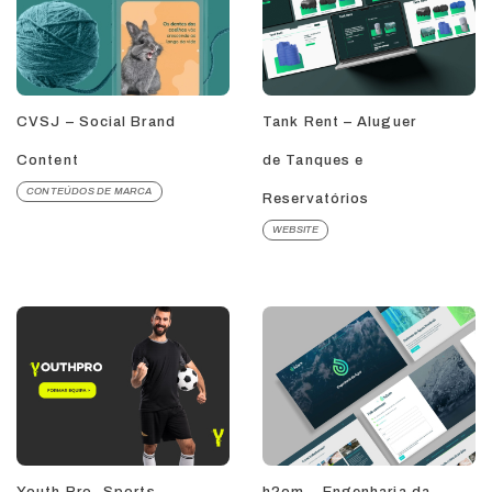
CVSJ – Social Brand
Tank Rent – Aluguer
Content
de Tanques e
CONTEÚDOS DE MARCA
Reservatórios
WEBSITE