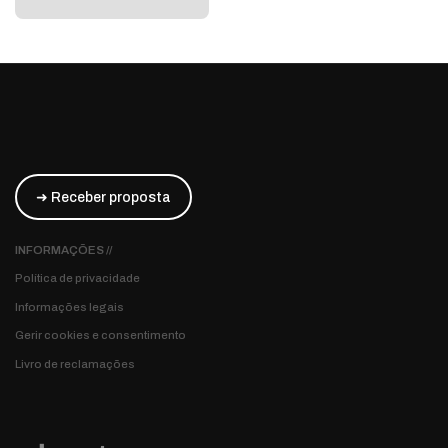
➜ Receber proposta
INFORMAÇÕES //
Política de privacidade
Informações legais
Gerir cookies e consentimento
Livro de reclamações