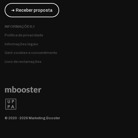
➜ Receber proposta
INFORMAÇÕES //
Política de privacidade
Informações legais
Gerir cookies e consentimento
Livro de reclamações
© 2020 - 2026 Marketing Booster