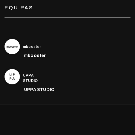
EQUIPAS
mbooster
mbooster
UPPA
STUDIO
UPPA STUDIO