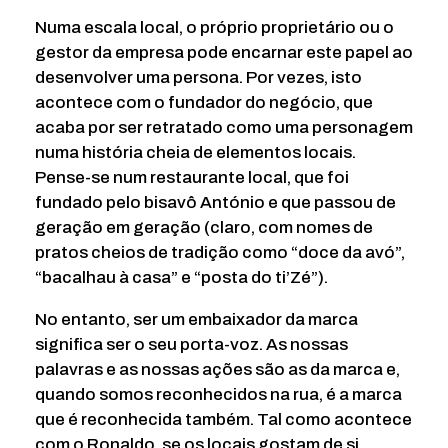
Numa escala local, o próprio proprietário ou o
gestor da empresa pode encarnar este papel ao
desenvolver uma persona. Por vezes, isto
acontece com o fundador do negócio, que
acaba por ser retratado como uma personagem
numa história cheia de elementos locais.
Pense-se num restaurante local, que foi
fundado pelo bisavô António e que passou de
geração em geração (claro, com nomes de
pratos cheios de tradição como “doce da avó”,
“bacalhau à casa” e “posta do ti’Zé”).
No entanto, ser um embaixador da marca
significa ser o seu porta-voz. As nossas
palavras e as nossas ações são as da marca e,
quando somos reconhecidos na rua, é a marca
que é reconhecida também. Tal como acontece
com o Ronaldo, se os locais gostam de si,