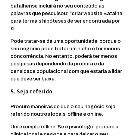
batalhense incluirá no seu conteúdo as
palavras que pesquisou: “criar website Batalha”
para ter mais hipóteses de ser encontrada por
si.
Pode tratar-se de uma oportunidade, porque o
seu negócio pode tratar um nicho e ter menos
concorrência. No entanto, poderá ter menos
pesquisas dependendo da procura e da
densidade populacional com que estaria a lidar,
que deve ser baixa.
5. Seja referido
Procure maneiras de que o seu negócio seja
referido noutros locais, offline e online.
Um exemplo offline. Se é psicólogo, procure a
clínica local e negoceie para deixar o seu