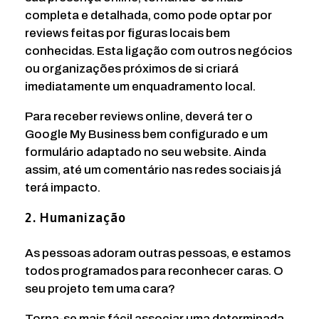
completa e detalhada, como pode optar por
reviews feitas por figuras locais bem
conhecidas. Esta ligação com outros negócios
ou organizações próximos de si criará
imediatamente um enquadramento local.
Para receber reviews online, deverá ter o
Google My Business bem configurado e um
formulário adaptado no seu website. Ainda
assim, até um comentário nas redes sociais já
terá impacto.
2. Humanização
As pessoas adoram outras pessoas, e estamos
todos programados para reconhecer caras. O
seu projeto tem uma cara?
Torna-se mais fácil associar uma determinada