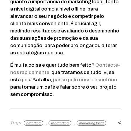
quanto à importância do marketing local, tanto
a nível digital como a nível offline, para
alavancar o seu negócio e competir pelo
cliente mais conveniente. É crucial agir,
medindo resultados e avaliando o desempenho
das suas ações de promoção e da sua
comunicação, para poder prolongar ou alterar
as estratégias que usa.
É muita coisa e quer tudo bem feito?
Contacte-
nos rapidamente
, que tratamos de tudo. E, se
está pela Batalha,
passe pelo nosso escritório
para tomar um café e falar sobre o seu projeto
sem compromisso.
Tags:
,
,
branding
rebranding
marketing local