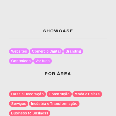
SHOWCASE
Websites
Comércio Digital
Branding
Conteúdos
Ver tudo
POR ÁREA
Casa e Decoração
Construção
Moda e Beleza
Serviços
Indústria e Transformação
Business to Business