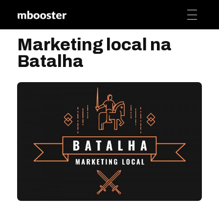
mbooster
Marketing Booster
Marketing local na
Batalha