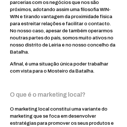
parcerias com os negócios que nos são
próximos, adotando assim uma filosofia WIN-
WIN e tirando vantagem da proximidade física
para estreitar relações e facilitar o contacto.
No nosso caso, apesar de também operarmos
noutras partes do país, somos muito ativos no
nosso distrito de Leiria e no nosso concelho da
Batalha.
Afinal, é uma situação única poder trabalhar
com vista para o Mosteiro da Batalha.
O que é o marketing local?
O marketing local constitui uma variante do
marketing que se foca em desenvolver
estratégias para promover os seus produtos e